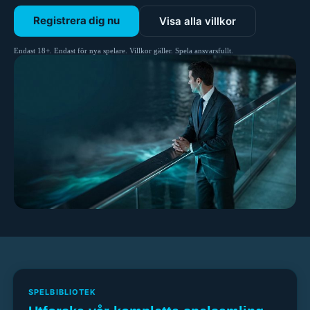
Registrera dig nu
Visa alla villkor
Endast 18+. Endast för nya spelare. Villkor gäller. Spela ansvarsfullt.
SPELBIBLIOTEK