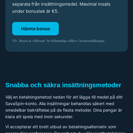
separata från insättningsmedel. Maximal insats
under bonuslek är €5.
Hämta bonus
18+. Bonus är villkorad. Se fullständiga villkor i kontoinställningar.
Snabba och säkra insättningsmetoder
Välj en betalningsmetod nedan för att lägga till medel på ditt
SavaSpin-konto. Alla insättningar behandlas säkert med
omedelbar bekräftelse på de flesta metoder. Dina pengar är
klara att spela med inom sekunder.
Vi accepterar ett brett utbud av betalningsalternativ som