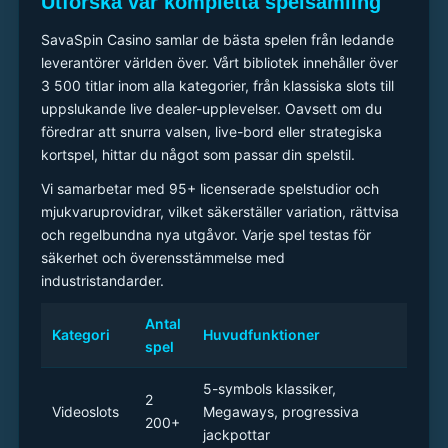
Utforska vår kompletta spelsamling
SavaSpin Casino samlar de bästa spelen från ledande
leverantörer världen över. Vårt bibliotek innehåller över
3 500 titlar inom alla kategorier, från klassiska slots till
uppslukande live dealer-upplevelser. Oavsett om du
föredrar att snurra valsen, live-bord eller strategiska
kortspel, hittar du något som passar din spelstil.
Vi samarbetar med 95+ licenserade spelstudior och
mjukvaruprovidrar, vilket säkerställer variation, rättvisa
och regelbundna nya utgåvor. Varje spel testas för
säkerhet och överensstämmelse med
industristandarder.
Antal
Kategori
Huvudfunktioner
spel
5-symbols klassiker,
2
Videoslots
Megaways, progressiva
200+
jackpottar