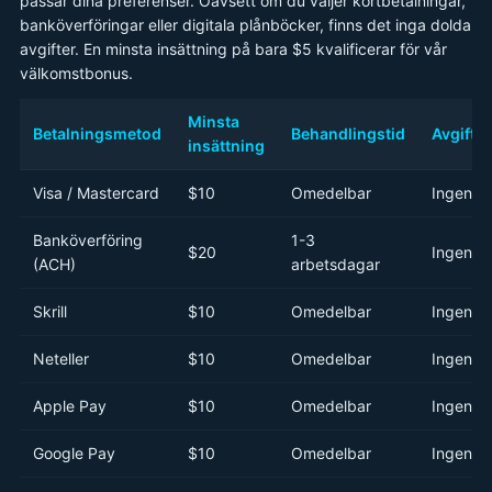
passar dina preferenser. Oavsett om du väljer kortbetalningar,
banköverföringar eller digitala plånböcker, finns det inga dolda
avgifter. En minsta insättning på bara $5 kvalificerar för vår
välkomstbonus.
Minsta
Betalningsmetod
Behandlingstid
Avgifter
insättning
Visa / Mastercard
$10
Omedelbar
Ingen
Banköverföring
1-3
$20
Ingen
(ACH)
arbetsdagar
Skrill
$10
Omedelbar
Ingen
Neteller
$10
Omedelbar
Ingen
Apple Pay
$10
Omedelbar
Ingen
Google Pay
$10
Omedelbar
Ingen