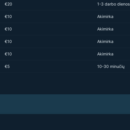
€20
1-3 darbo dienos
€10
Akimirka
€10
Akimirka
€10
Akimirka
€10
Akimirka
€5
10-30 minučių