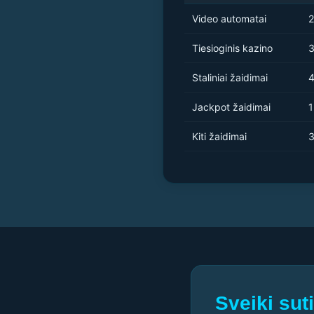
Video automatai
Tiesioginis kazino
Staliniai žaidimai
Jackpot žaidimai
Kiti žaidimai
Sveiki su