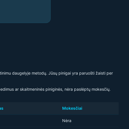
inimu daugelyje metodų. Jūsų pinigai yra paruošti žaisti per
vedimus ar skaitmeninės piniginės, nėra paslėptų mokesčių.
as
Mokesčiai
Nėra