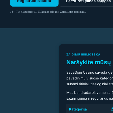
Registruotis dabar
Peržiūrėti pilnas sąlygas
18+. Tik nauji žaidėjai. Taikomos sąlygos. Žaidžiakite atsakingai.
ŽAIDIMŲ BIBLIOTEKA
Naršykite mūsų 
SavaSpin Casino suveda geria
pavadinimų visuose kategorijo
sukami ritiniai, tiesioginiai s
Mes bendradarbiavame su 95+ 
sąžiningumą ir reguliarius n
Kategorija
Ž