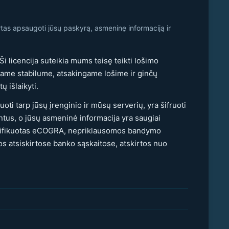
rtas apsaugoti jūsų paskyrą, asmeninę informaciją ir
i licencija suteikia mums teisę teikti lošimo
niame stabilume, atsakingame lošime ir ginčų
ų išlaikyti.
i tarp jūsų įrenginio ir mūsų serverių, yra šifruoti
us, o jūsų asmeninė informacija yra saugiai
sertifikuotas eCOGRA, nepriklausomos bandymo
komos atsiskirtose banko sąskaitose, atskirtos nuo