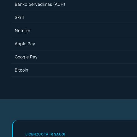
Banko pervedimas (ACH)
Skrill
Neteller
Apple Pay
Google Pay
Bitcoin
LICENZUOTA IR SAUGI