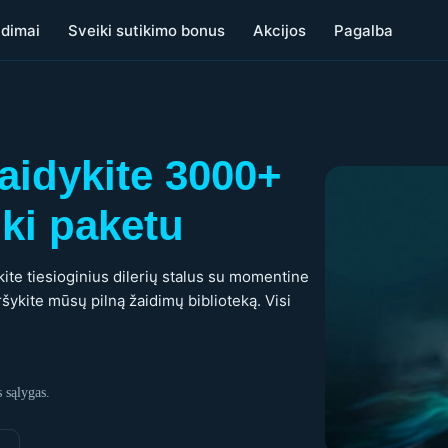
idimai
Sveiki sutikimo bonus
Akcijos
Pagalba
aidykite 3000+
iki paketu
kite tiesioginius dilerių stalus su momentine
ršykite mūsų pilną žaidimų biblioteką. Visi
 sąlygas.