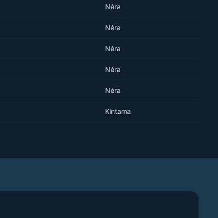
Nėra
Nėra
Nėra
Nėra
Nėra
Kintama