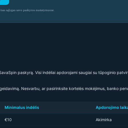
visas sąlygas savo paskyros nustatymuose.
vaSpin paskyrą. Visi indėliai apdorojami saugiai su tūpoginio patvirt
pageidavimą. Nesvarbu, ar pasirinksite kortelės mokėjimus, banko per
Minimalus indėlis
Apdorojimo laik
€10
Akimirka