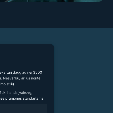
teka turi daugiau nei 3500
s. Nesvarbu, ar jūs norite
imo stilių.
ikrinantis įvairovę,
kties pramonės standartams.