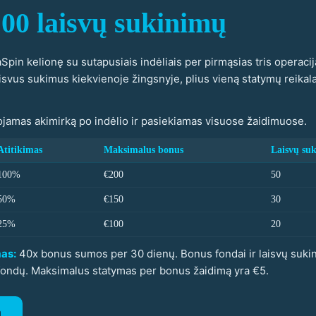
100 laisvų sukinimų
pin kelionę su sutapusiais indėliais per pirmąsias tris operaci
aisvus sukimus kiekvienoje žingsnyje, plius vieną statymų reikal
jamas akimirką po indėlio ir pasiekiamas visuose žaidimuose.
Atitikimas
Maksimalus bonus
Laisvų su
100%
€200
50
50%
€150
30
25%
€100
20
as:
40x bonus sumos per 30 dienų. Bonus fondai ir laisvų sukin
o fondų. Maksimalus statymas per bonus žaidimą yra €5.
ą