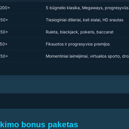
2200+
5 būgnelio klasika, Megaways, progresyvūs
350+
Tiesioginiai dilieriai, keli stalai, HD srautas
450+
Ruleta, blackjack, pokeris, baccarat
150+
Fiksuotos ir progresyvios premijos
350+
Momentiniai laimėjimai, virtualios sporto, dro
tikimo bonus paketas