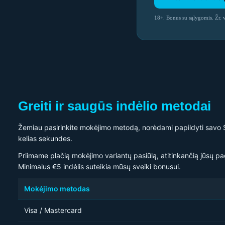
18+. Bonus su sąlygomis. Žr. 
Greiti ir saugūs indėlio metodai
Žemiau pasirinkite mokėjimo metodą, norėdami papildyti savo Sa
kelias sekundes.
Priimame plačią mokėjimo variantų pasiūlą, atitinkančią jūsų 
Minimalus €5 indėlis suteikia mūsų sveiki bonusui.
Mokėjimo metodas
Visa / Mastercard