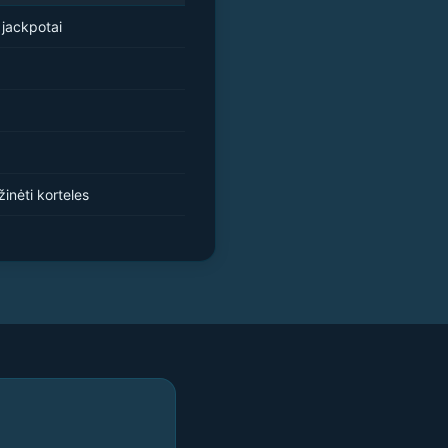
 jackpotai
žinėti korteles