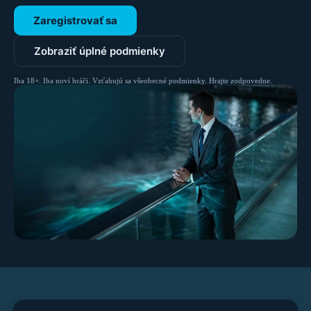
Zaregistrovať sa
Zobraziť úplné podmienky
Iba 18+. Iba noví hráči. Vzťahujú sa všeobecné podmienky. Hrajte zodpovedne.