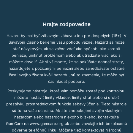
Hrajte zodpovedne
Hazard by mal byť zábavným zábavou len pre dospelých (18+). V
SavaSpin Casino berieme vašu pohodu vážne. Hazard sa môže
stať návykovým, ak sa začne zdať ako spôsob, ako zarobiť
peniaze, uniknúť problémom alebo ak utrádzate viac, ako si
môžete dovoliť. Ak si všimnete, že sa pokúšate dohnať straty,
hazardujete s požičanými peniazmi alebo zanedbávate ostatné
časti svojho života kvôli hazardu, sú to znamenia, že môže byť
čas hľadať podporu.
Poskytujeme nástroje, ktoré vám pomôžu zostať pod kontrolou:
môžete nastaviť limity vkladov, limity strát alebo si urobiť
prestávku prostredníctvom funkcie sebavylúčenia. Tieto nástroje
sú tu na vašu ochranu. Ak ste znepokojení svojím vlastným
hazardom alebo hazardom niekoho blízkeho, kontaktujte
GamCare na www.gamcare.org.uk alebo zavolajte ich bezplacenú
dôverne telefónnú linku. Môžete tiež kontaktovať Národnú